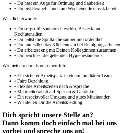
•
Du hast ein Auge für Ordnung und Sauberkeit
•
Du bist flexibel – auch am Wochenende einsatzbereit
Was dich erwartet:
•
Du sorgst für sauberes Geschirr, Besteck und
Kochutensilien
•
Du hältst die Spülküche sauber und ordentlich
•
Du unterstützt das Küchenteam bei Reinigungsarbeiten
•
Du arbeitest eng mit Deinen Kolleg:innen zusammen
•
Du beachtest die geltenden Hygienestandards
Wir bieten mehr als nur einen Job:
•
Ein sicherer Arbeitsplatz in einem familiären Team
•
Faire Bezahlung
•
Flexible Arbeitszeiten nach Absprache
•
Mitarbeiterrabatt auf Speisen & Getränke
•
Ein respektvoller Umgang und gutes Miteinander
•
Wir stellen Dir die Arbeitskleidung
Dich spricht unsere
Stelle
an?
Dann komm doch einfach mal bei uns
vorbei und spreche uns an!